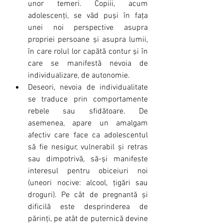
unor temeri. Copiii, acum 
adolescenți, se văd puși în fața 
unei noi perspective asupra 
propriei persoane și asupra lumii, 
în care rolul lor capătă contur și în 
care se manifestă nevoia de 
individualizare, de autonomie.
Deseori, nevoia de individualitate 
se traduce prin comportamente 
rebele sau sfidătoare. De 
asemenea, apare un amalgam 
afectiv care face ca adolescentul 
să fie nesigur, vulnerabil și retras 
sau dimpotrivă, să-și manifeste 
interesul pentru obiceiuri noi 
(uneori nocive: alcool, țigări sau 
droguri). Pe cât de pregnantă și 
dificilă este desprinderea de 
părinți, pe atât de puternică devine 