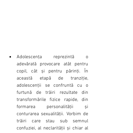
Adolescența reprezintă o 
adevărată provocare atât pentru 
copil, cât și pentru părinți. În 
această etapă de tranziție, 
adolescenții se confruntă cu o 
furtună de trăiri rezultate din 
transformările fizice rapide, din 
formarea personalității și 
conturarea sexualității. Vorbim de 
trăiri care stau sub semnul 
confuziei, al neclarității și chiar al 