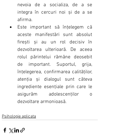
nevoia de a socializa, de a se 
integra în cercuri noi și de a se 
afirma.
Este important să înțelegem că 
aceste manifestări sunt absolut 
firești și au un rol decisiv în 
dezvoltarea ulterioară. De aceea 
rolul părintelui rămâne deosebit 
de important. Suportul, grija, 
înțelegerea, confirmarea calităților, 
atenția și dialogul sunt câteva 
ingrediente esențiale prin care le 
asigurăm adolescenților o 
dezvoltare armonioasă.
Psihologie aplicata