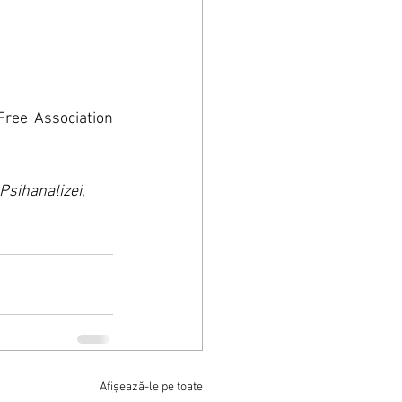
Free Association 
 Psihanalizei
, 
Afișează-le pe toate