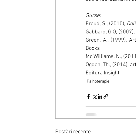
Surse:
Freud, S., (2010), 
Doli
Gabbard, G.O, (2007), 
Green, A., (1999), Art
Books
Mc Williams, N., (2011
Ogden, Th., (2014), art
Editura Insight
Psihoterapie
Postări recente