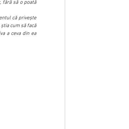
 fără să o poată 
ntul că privește 
 știa cum să facă 
va a ceva din ea 