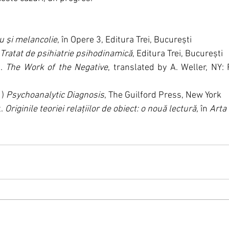
u şi melancolie
, în Opere 3, Editura Trei, București
Tratat de psihiatrie psihodinamică
, Editura Trei, București
. 
The Work of the Negative
, translated by A. Weller, NY: 
) 
Psychoanalytic Diagnosis
, The Guilford Press, New York 
. 
Originile teoriei relațiilor de obiect: o nouă lectură,
 în
 Arta